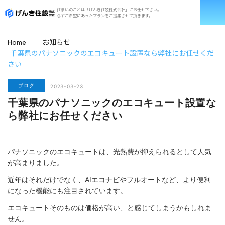
住まいのことは「げんき住設株式会社」にお任せ下さい。
必ずご希望にあったプランをご提案させて頂きます。
お知らせ
Home
千葉県のパナソニックのエコキュート設置なら弊社にお任せくだ
さい
ブログ
2023-03-23
千葉県のパナソニックのエコキュート設置な
ら弊社にお任せください
パナソニックのエコキュートは、光熱費が抑えられるとして人気
が高まりました。
近年はそれだけでなく、AIエコナビやフルオートなど、より便利
になった機能にも注目されています。
エコキュートそのものは価格が高い、と感じてしまうかもしれま
せん。