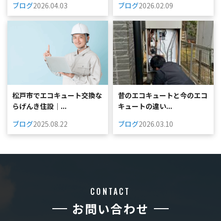
ブログ
2026.04.03
ブログ
2026.02.09
松戸市でエコキュート交換な
昔のエコキュートと今のエコ
らげんき住設｜...
キュートの違い...
ブログ
2025.08.22
ブログ
2026.03.10
CONTACT
お問い合わせ