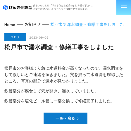
住まいのことは「げんき住設株式会社」にお任せ下さい。
必ずご希望にあったプランをご提案させて頂きます。
お知らせ
松戸市で漏水調査・修繕工事をしました
Home
ブログ
2023-09-06
松戸市で漏水調査・修繕工事をしました
松戸市のお客様より急に水道料金が高くなったので、漏水調査を
して欲しいとご連絡を頂きました。穴を掘って水道管を確認した
ところ、写真の部分で漏水が見つかりました。
鉄管部分が腐食して穴が開き、漏水していました。
鉄管部分を塩化ビニル管に一部交換して修繕完了しました。
一覧へ戻る