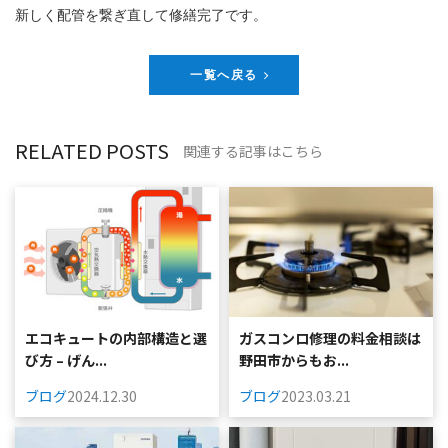
新しく配管を繋ぎ直して修繕完了です。
一覧へ戻る
RELATED POSTS
関連する記事はこちら
エコキュートの内部構造と選
ガスコンロ修理の料金相談は
び方 – げん...
野田市からもお...
ブログ
2024.12.30
ブログ
2023.03.21