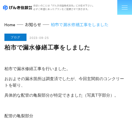
住まいのことは「げんき住設株式会社」にお任せ下さい。
必ずご希望にあったプランをご提案させて頂きます。
お知らせ
柏市で漏水修繕工事をしました
Home
ブログ
2023-09-25
柏市で漏水修繕工事をしました
柏市で漏水修繕工事を行いました。
おおよその漏水箇所は調査済でしたが、今回玄関前のコンクリー
トを斫り、
具体的な配管の亀裂部分が特定できました（写真T字部分）。
配管の亀裂部分