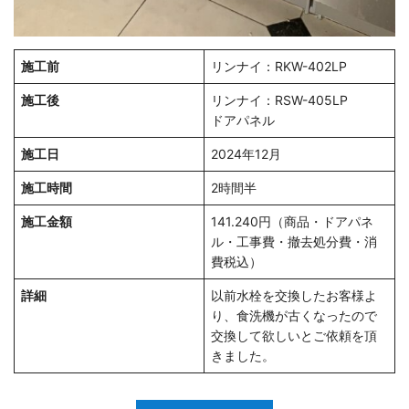
施工前
リンナイ：RKW-402LP
施工後
リンナイ：RSW-405LP
ドアパネル
施工日
2024年12月
施工時間
2時間半
施工金額
141.240円（商品・ドアパネ
ル・工事費・撤去処分費・消
費税込）
詳細
以前水栓を交換したお客様よ
り、食洗機が古くなったので
交換して欲しいとご依頼を頂
きました。