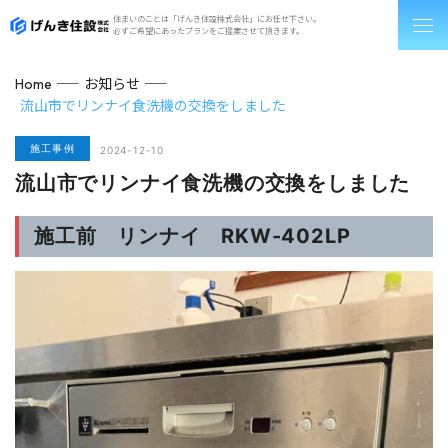
住まいのことは「げんき住設株式会社」にお任せ下さい。
必ずご希望にあったプランをご提案させて頂きます。
お知らせ
Home
流山市でリンナイ食洗機の交換をしました
施工事例
2024-12-10
流山市でリンナイ食洗機の交換をしました
施工前 リンナイ RKW-402LP