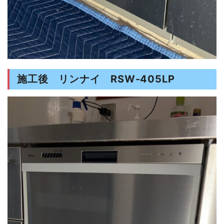
施工後 リンナイ RSW-405LP