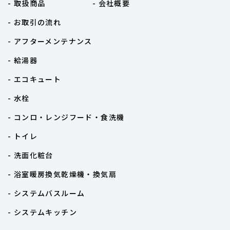
- 取扱商品
- 会社概要
- お取引の流れ
- アフターメンテナンス
- 給湯器
- エコキュート
- 水栓
- コンロ・レンジフード・食洗機
- トイレ
- 洗面化粧台
- 浴室暖房換気乾燥機・換気扇
- システムバスルーム
- システムキッチン