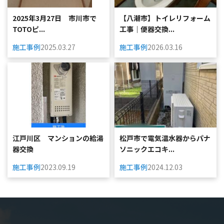
2025年3月27日 市川市で
【八潮市】トイレリフォーム
TOTOピ...
工事｜便器交換...
施工事例
2025.03.27
施工事例
2026.03.16
江戸川区 マンションの給湯
松戸市で電気温水器からパナ
器交換
ソニックエコキ...
施工事例
2023.09.19
施工事例
2024.12.03