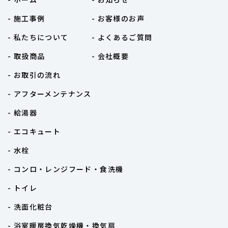
- 施工事例
- お客様のお声
- 私たちについて
- よくあるご質問
- 取扱商品
- 会社概要
- お取引の流れ
- アフターメンテナンス
- 給湯器
- エコキュート
- 水栓
- コンロ・レンジフード・食洗機
- トイレ
- 洗面化粧台
- 浴室暖房換気乾燥機・換気扇