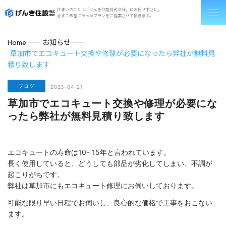
住まいのことは「げんき住設株式会社」にお任せ下さい。
必ずご希望にあったプランをご提案させて頂きます。
お知らせ
Home
草加市でエコキュート交換や修理が必要になったら弊社が無料見
積り致します
ブログ
2023-04-21
草加市でエコキュート交換や修理が必要にな
ったら弊社が無料見積り致します
エコキュートの寿命は10∼15年と言われています。
長く使用していると、どうしても部品が劣化してしまい、不調が
起こりがちです。
弊社は草加市にもエコキュート修理にお伺いしております。
可能な限り早い日程でお伺いし、良心的な価格で工事をおこない
ます。