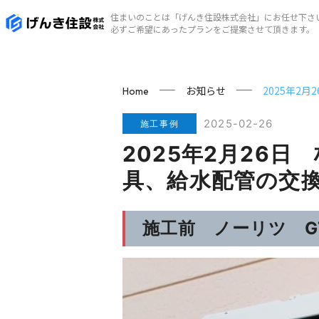
住まいのことは「げんき住設株式会社」にお任せ下さ
必ずご希望にあったプランをご提案させて頂きます。
お知らせ
2025年2
Home
2025-02-26
施工事例
2025年2月26
具、給水配管の交
施工前 ノーリツ GT