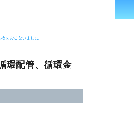
交換をおこないました
、循環配管、循環金