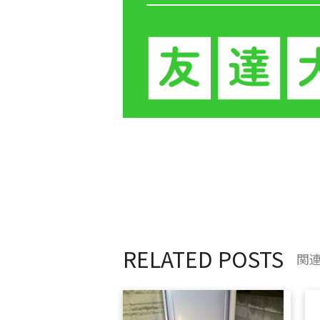
RELATED POSTS
関