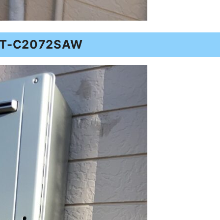
-C2072SAW