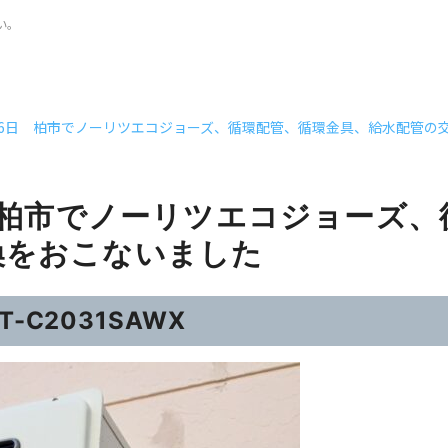
い。
月26日 柏市でノーリツエコジョーズ、循環配管、循環金具、給水配管の
日 柏市でノーリツエコジョーズ
換をおこないました
-C2031SAWX