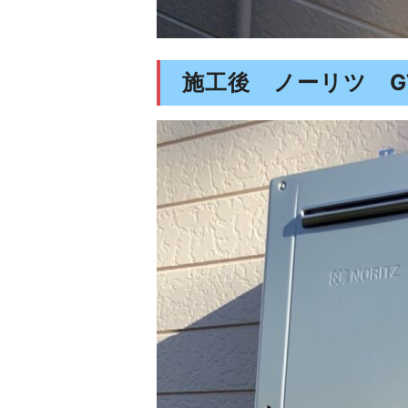
施工後 ノーリツ GT