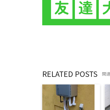
RELATED POSTS
関