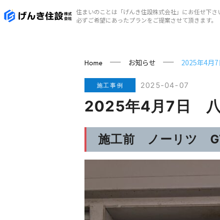
住まいのことは「げんき住設株式会社」にお任せ下さ
必ずご希望にあったプランをご提案させて頂きます。
お知らせ
2025年4
Home
2025-04-07
施工事例
2025年4月7日
施工前 ノーリツ GTH