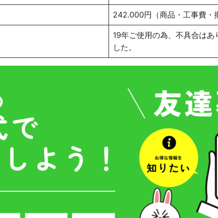
242.000円（商品・工事費
19年ご使用の為、不具合は
した。