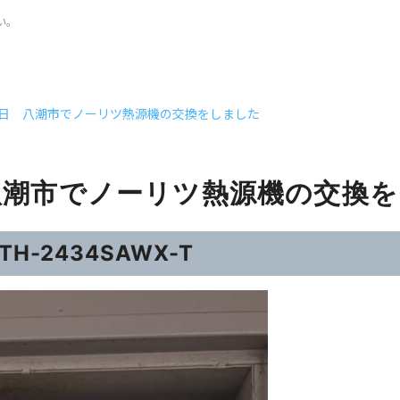
い。
月7日 八潮市でノーリツ熱源機の交換をしました
 八潮市でノーリツ熱源機の交換
-2434SAWX-T