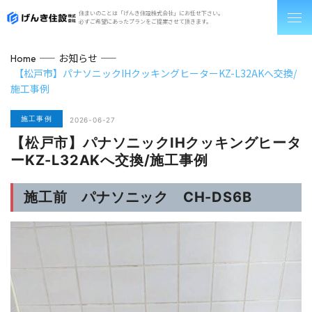
住まいのことは「げんき住設株式会社」にお任せ下さい。
必ずご希望にあったプランをご提案させて頂きます。
お知らせ
Home
【松戸市】パナソニックIHクッキングヒーターKZ-L32AKへ交換/
施工事例
施工事例
2026-06-27
【松戸市】パナソニックIHクッキングヒータ
ーKZ-L32AKへ交換/施工事例
施工前 パナソニック CH-DS6B