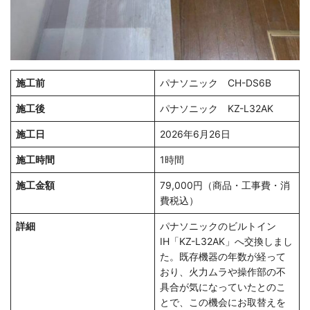
施工前
パナソニック CH-DS6B
施工後
パナソニック KZ-L32AK
施工日
2026年6月26日
施工時間
1時間
施工金額
79,000円（商品・工事費・消
費税込）
詳細
パナソニックのビルトイン
IH「KZ-L32AK」へ交換しまし
た。既存機器の年数が経って
おり、火力ムラや操作部の不
具合が気になっていたとのこ
とで、この機会にお取替えを