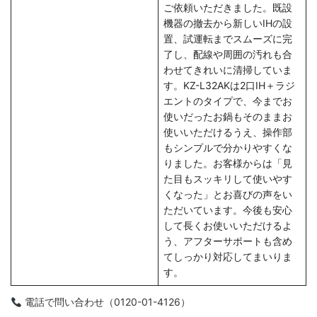
ご依頼いただきました。既設
機器の撤去から新しいIHの設
置、試運転までスムーズに完
了し、配線や周囲の汚れも合
わせてきれいに清掃していま
す。KZ-L32AKは2口IH＋ラジ
エントのタイプで、今までお
使いだったお鍋もそのままお
使いいただけるうえ、操作部
もシンプルで分かりやすくな
りました。お客様からは「見
た目もスッキリして使いやす
くなった」とお喜びの声をい
ただいています。今後も安心
して長くお使いいただけるよ
う、アフターサポートも含め
てしっかり対応してまいりま
す。
電話で問い合わせ（0120-01-4126）