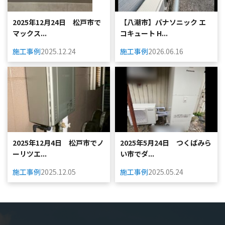
2025年12月24日 松戸市で
【八潮市】パナソニック エ
マックス...
コキュート H...
施工事例
2025.12.24
施工事例
2026.06.16
2025年12月4日 松戸市でノ
2025年5月24日 つくばみら
ーリツエ...
い市でダ...
施工事例
2025.12.05
施工事例
2025.05.24