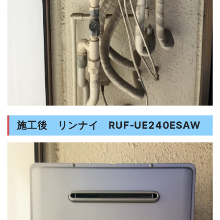
施工後 リンナイ RUF-UE240ESAW