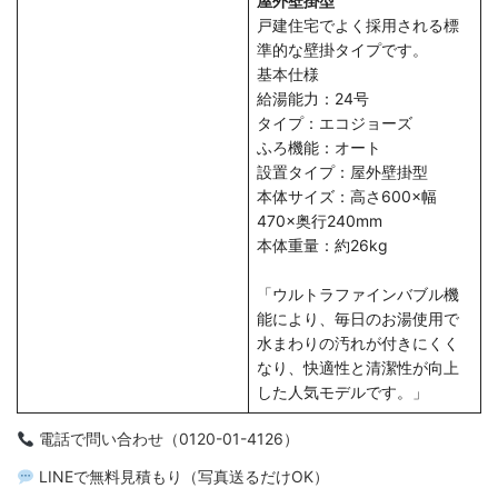
屋外壁掛型
戸建住宅でよく採用される標
準的な壁掛タイプです。
基本仕様
給湯能力：24号
タイプ：エコジョーズ
ふろ機能：オート
設置タイプ：屋外壁掛型
本体サイズ：高さ600×幅
470×奥行240mm
本体重量：約26kg
「ウルトラファインバブル機
能により、毎日のお湯使用で
水まわりの汚れが付きにくく
なり、快適性と清潔性が向上
した人気モデルです。」
電話で問い合わせ（0120-01-4126）
LINEで無料見積もり（写真送るだけOK）