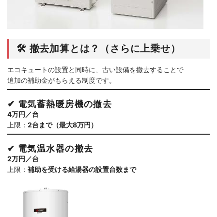
🛠 撤去加算とは？（さらに上乗せ）
エコキュートの設置と同時に、古い設備を撤去することで
追加の補助金がもらえる制度です。
✔ 電気蓄熱暖房機の撤去
4万円／台
上限：
2台まで（最大8万円）
✔ 電気温水器の撤去
2万円／台
上限：
補助を受ける給湯器の設置台数まで