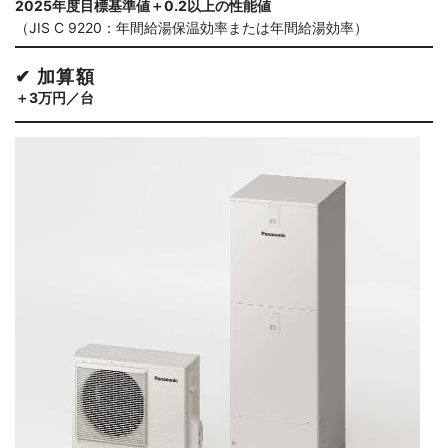
2025年度目標基準値＋0.2以上の性能値
（JIS C 9220：年間給湯保温効率または年間給湯効率）
✔ 加算額
＋3万円／台