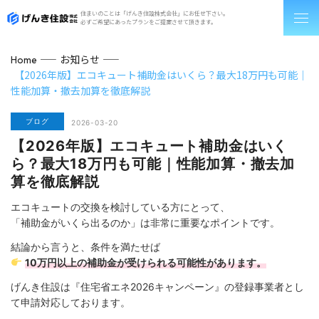
住まいのことは「げんき住設株式会社」にお任せ下さい。
必ずご希望にあったプランをご提案させて頂きます。
お知らせ
Home
【2026年版】エコキュート補助金はいくら？最大18万円も可能｜
性能加算・撤去加算を徹底解説
ブログ
2026-03-20
【2026年版】エコキュート補助金はいく
ら？最大18万円も可能｜性能加算・撤去加
算を徹底解説
エコキュートの交換を検討している方にとって、
「補助金がいくら出るのか」は非常に重要なポイントです。
結論から言うと、条件を満たせば
10万円以上の補助金が受けられる可能性があります。
げんき住設は『住宅省エネ2026キャンペーン』の登録事業者とし
て申請対応しております。