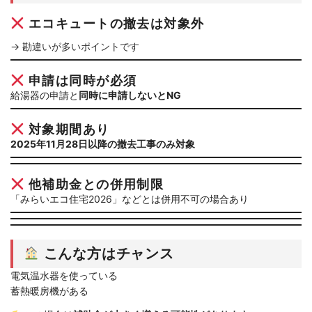
エコキュートの撤去は対象外
→ 勘違いが多いポイントです
申請は同時が必須
給湯器の申請と
同時に申請しないとNG
対象期間あり
2025年11月28日以降の撤去工事のみ対象
他補助金との併用制限
「みらいエコ住宅2026」などとは併用不可の場合あり
こんな方はチャンス
電気温水器を使っている
蓄熱暖房機がある