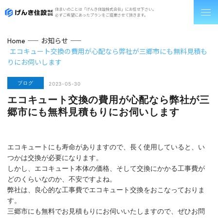
住まいのことは「げんき住設株式会社」にお任せ下さい。
必ずご希望にあったプランをご提案させて頂きます。
お知らせ
Home
エコキュート交換の費用が心配なら弊社が三郷市にも無料見積も
りにお伺いします
ブログ
2023-05-30
エコキュート交換の費用が心配なら弊社が三
郷市にも無料見積もりにお伺いします
エコキュートにも寿命がありますので、長く使用していると、い
つかは交換が必要になります。
しかし、エコキュート本体の価格、そして交換にかかる工事費が
どのくらいなのか、不安ですよね。
弊社は、良心的な工事費でエコキュート交換をおこなっておりま
す。
三郷市にも無料でお見積もりにお伺いいたしますので、ぜひお問