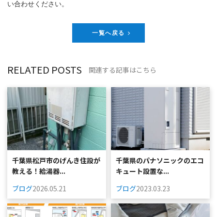
い合わせください。
一覧へ戻る
RELATED POSTS
関連する記事はこちら
千葉県松戸市のげんき住設が
千葉県のパナソニックのエコ
教える！給湯器...
キュート設置な...
ブログ
2026.05.21
ブログ
2023.03.23