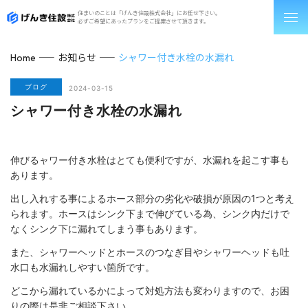
住まいのことは「げんき住設株式会社」にお任せ下さい。
必ずご希望にあったプランをご提案させて頂きます。
お知らせ
シャワー付き水栓の水漏れ
Home
ブログ
2024-03-15
シャワー付き水栓の水漏れ
伸びるャワー付き水栓はとても便利ですが、水漏れを起こす事も
あります。
出し入れする事によるホース部分の劣化や破損が原因の1つと考え
られます。ホースはシンク下まで伸びている為、シンク内だけで
なくシンク下に漏れてしまう事もあります。
また、シャワーヘッドとホースのつなぎ目やシャワーヘッドも吐
水口も水漏れしやすい箇所です。
どこから漏れているかによって対処方法も変わりますので、お困
りの際は是非ご相談下さい。