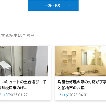
一覧へ戻る
連する記事はこちら
エコキュートの土台選び—千
洗面台修理の際の対応が丁
葉県松戸市のげ...
と船橋市のお客...
ブログ
2025.01.27
ブログ
2023.04.01