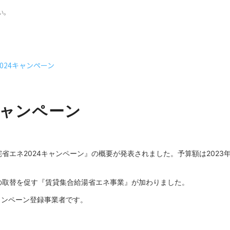
い。
024キャンペーン
キャンペーン
エネ2024キャンペーン』の概要が発表されました。予算額は2023年よ
の取替を促す『賃貸集合給湯省エネ事業』が加わりました。
キャンペーン登録事業者です。