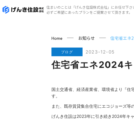
住まいのことは「げんき住設株式会社」にお任せ下さ
必ずご希望にあったプランをご提案させて頂きます。
お知らせ
住宅省エネ2
Home
2023-12-05
ブログ
住宅省エネ2024
国土交通省、経済産業省、環境省より『住宅省
す。
また、既存賃貸集合住宅にエコジョーズ等
げんき住設は2023年に引き続き2024年