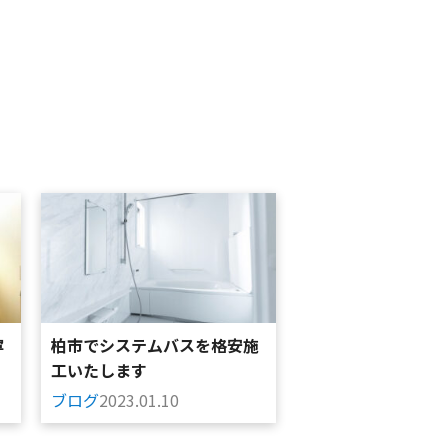
寧
柏市でシステムバスを格安施
工いたします
ブログ
2023.01.10