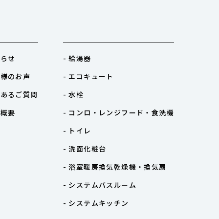
知らせ
- 給湯器
客様のお声
- エコキュート
くあるご質問
- 水栓
社概要
- コンロ・レンジフード・食洗機
- トイレ
- 洗面化粧台
- 浴室暖房換気乾燥機・換気扇
- システムバスルーム
- システムキッチン