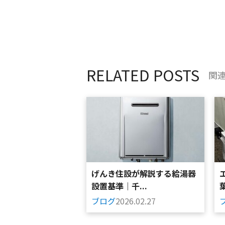
RELATED POSTS
関
げんき住設が解説する給湯器
設置基準｜千...
ブログ
2026.02.27