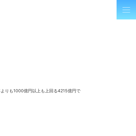
りも1000億円以上も上回る4215億円で