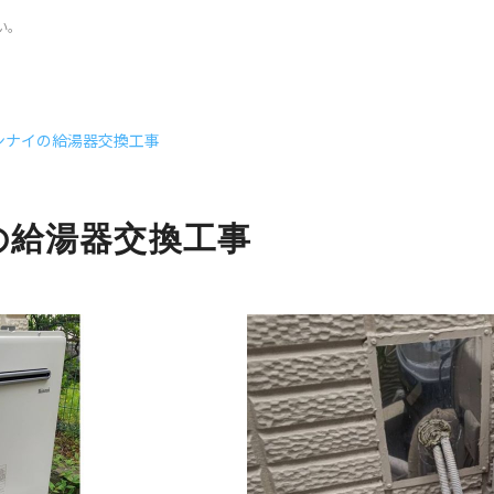
い。
ンナイの給湯器交換工事
の給湯器交換工事