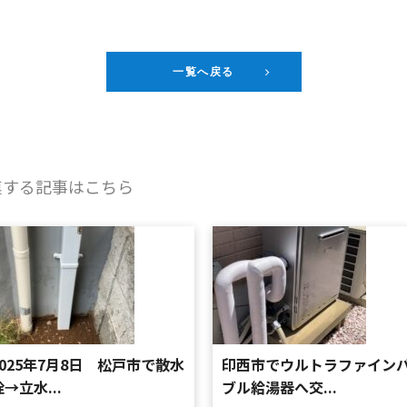
一覧へ戻る
連する記事はこちら
2025年7月8日 松戸市で散水
印西市でウルトラファイン
栓→立水...
ブル給湯器へ交...