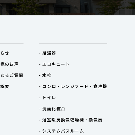
知らせ
- 給湯器
客様のお声
- エコキュート
くあるご質問
- 水栓
社概要
- コンロ・レンジフード・食洗機
- トイレ
- 洗面化粧台
- 浴室暖房換気乾燥機・換気扇
- システムバスルーム