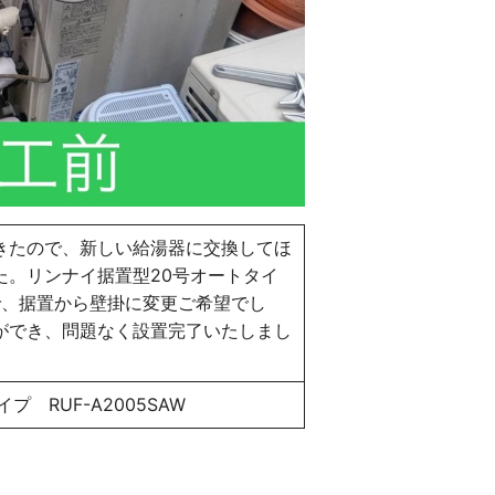
きたので、新しい給湯器に交換してほ
た。リンナイ据置型20号オートタイ
用中で、据置から壁掛に変更ご希望でし
ができ、問題なく設置完了いたしまし
 RUF-A2005SAW