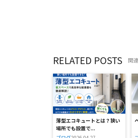
RELATED POSTS
関
薄型エコキュートとは？狭い
場所でも設置で...
ブログ
2026.04.27