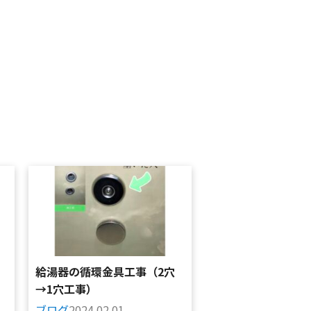
｜
給湯器の循環金具工事（2穴
→1穴工事）
ブログ
2024.02.01