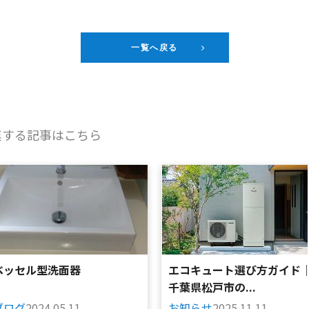
一覧へ戻る
連する記事はこちら
ベッセル型洗面器
エコキュート選び方ガイド
千葉県松戸市の...
ブログ
2024.05.11
お知らせ
2025.11.11