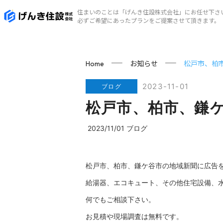
住まいのことは「げんき住設株式会社」にお任せ下さ
必ずご希望にあったプランをご提案させて頂きます。
お知らせ
松戸市、柏
Home
2023-11-01
ブログ
松戸市、柏市、鎌
2023/11/01 ブログ
松戸市、柏市、鎌ケ谷市の地域新聞に広告
給湯器、エコキュート、その他住宅設備、
何でもご相談下さい。
お見積や現場調査は無料です。