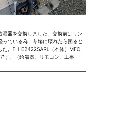
給湯器を交換しました。交換前はリン
位経っている為、冬場に壊れたら困ると
FH-E2422SARL（本体）MFC-
00円です。（給湯器、リモコン、工事
）