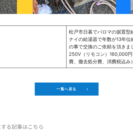
松戸市日暮でパロマの据置型
ナイの給湯器で年数が13年
の事で交換のご依頼を頂きました。
250V（リモコン）160,0
費、撤去処分費、消費税込み
一覧へ戻る
連する記事はこちら