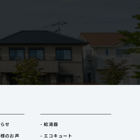
知らせ
- 給湯器
客様のお声
- エコキュート