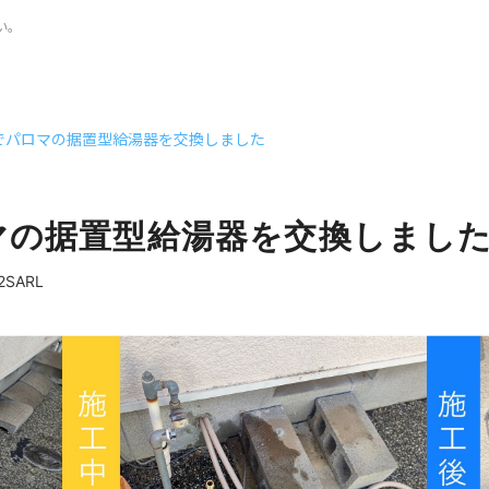
い。
でパロマの据置型給湯器を交換しました
マの据置型給湯器を交換しまし
SARL