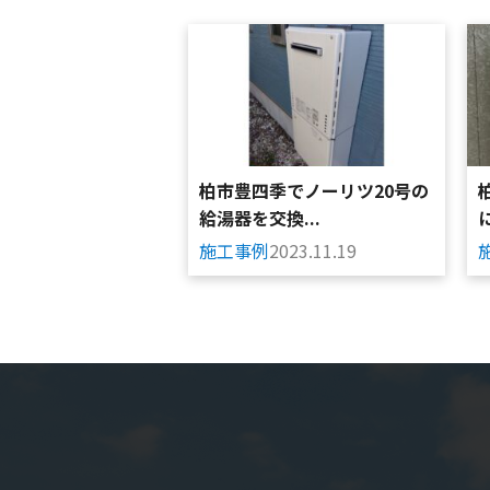
柏市豊四季でノーリツ20号の
給湯器を交換...
に
施工事例
2023.11.19