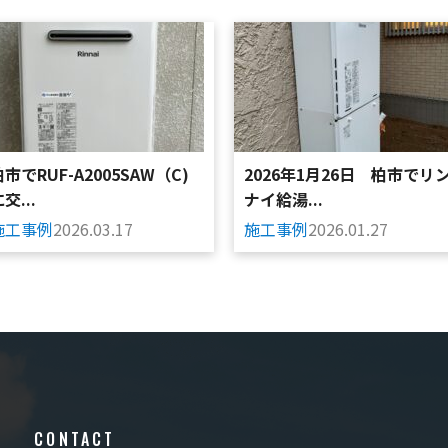
柏市でRUF-A2005SAW（C)
2026年1月26日 柏市でリ
交...
ナイ給湯...
施工事例
2026.03.17
施工事例
2026.01.27
CONTACT