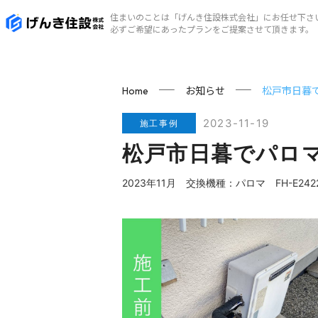
住まいのことは「げんき住設株式会社」にお任せ下さ
必ずご希望にあったプランをご提案させて頂きます。
お知らせ
松戸市日暮
Home
2023-11-19
施工事例
松戸市日暮でパロ
2023年11月 交換機種：パロマ FH-E2422