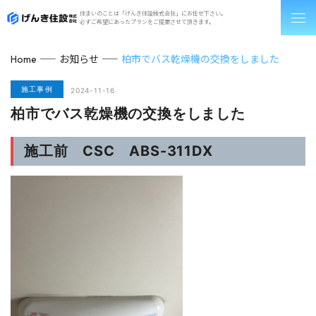
住まいのことは「げんき住設株式会社」にお任せ下さい。
必ずご希望にあったプランをご提案させて頂きます。
お知らせ
柏市でバス乾燥機の交換をしました
Home
施工事例
2024-11-16
柏市でバス乾燥機の交換をしました
施工前 CSC ABS-311DX