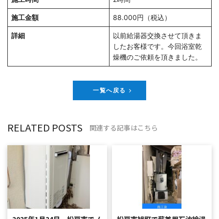
施工金額
88.000円（税込）
詳細
以前給湯器交換させて頂きま
したお客様です。今回浴室乾
燥機のご依頼を頂きました。
一覧へ戻る
RELATED POSTS
関連する記事はこちら
2025年1月24日 松戸市でノ
松戸市旭町で薪兼用石油給湯