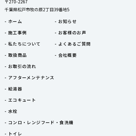
〒270-2267
千葉県松戸市牧の原2丁目39番地5
- ホーム
- お知らせ
- 施工事例
- お客様のお声
- 私たちについて
- よくあるご質問
- 取扱商品
- 会社概要
- お取引の流れ
- アフターメンテナンス
- 給湯器
- エコキュート
- 水栓
- コンロ・レンジフード・食洗機
- トイレ