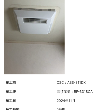
施工前
CSC：ABS-311DX
施工後
高須産業：BF-331SCA
施工日
2024年11月
施工時間
2時間