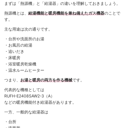
まずは「熱源機」と「給湯器」の違いを理解しておきましょう。
熱源機とは、
給湯機能と暖房機能を兼ね備えたガス機器
のことで
す。
主な用途は次の通りです。
・台所や洗面所のお湯
・お風呂の給湯
・追いだき
・床暖房
・浴室暖房乾燥機
・温水ルームヒーター
つまり、
お湯と暖房の両方を作る機械
です。
代表的な機種としては
RUFH-E2408SAW2-3（A）
などの暖房機能付き給湯器があります。
一方、一般的な給湯器は
・台所
・洗面所