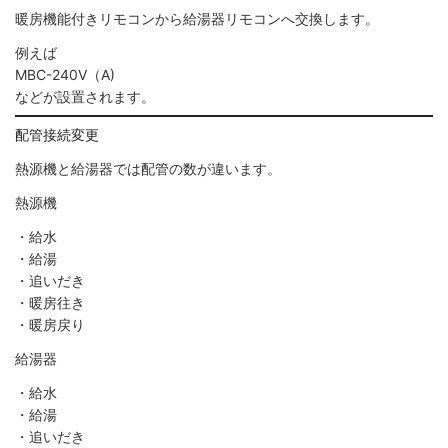
暖房機能付きリモコンから給湯器リモコンへ交換します。
例えば
MBC-240V（A)
などが設置されます。
配管接続変更
熱源機と給湯器では配管の数が違います。
熱源機
・給水
・給湯
・追いだき
・暖房往き
・暖房戻り
給湯器
・給水
・給湯
・追いだき