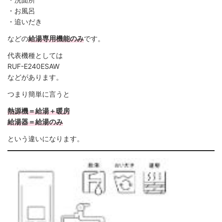
・お風呂
・追いだき
などの
給湯専用機能のみ
です。
代表機種としては
RUF-E240ESAW
などがあります。
つまり簡単に言うと
熱源機＝給湯＋暖房
給湯器＝給湯のみ
という違いになります。