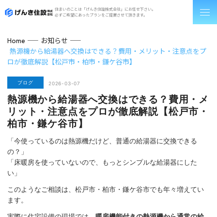
住まいのことは「げんき住設株式会社」にお任せ下さい。
必ずご希望にあったプランをご提案させて頂きます。
お知らせ
Home
熱源機から給湯器へ交換はできる？費用・メリット・注意点をプ
ロが徹底解説【松戸市・柏市・鎌ケ谷市】
ブログ
2026-03-07
熱源機から給湯器へ交換はできる？費用・メ
リット・注意点をプロが徹底解説【松戸市・
柏市・鎌ケ谷市】
「今使っているのは熱源機だけど、普通の給湯器に交換できる
の？」
「床暖房を使っていないので、もっとシンプルな給湯器にした
い」
このようなご相談は、松戸市・柏市・鎌ケ谷市でも年々増えてい
ます。
実際に住宅設備の現場では、
暖房機能付きの熱源機から通常の給