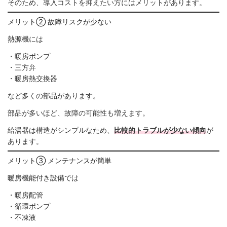
そのため、導入コストを抑えたい方にはメリットがあります。
メリット② 故障リスクが少ない
熱源機には
・暖房ポンプ
・三方弁
・暖房熱交換器
など多くの部品があります。
部品が多いほど、故障の可能性も増えます。
給湯器は構造がシンプルなため、
比較的トラブルが少ない傾向
が
あります。
メリット③ メンテナンスが簡単
暖房機能付き設備では
・暖房配管
・循環ポンプ
・不凍液