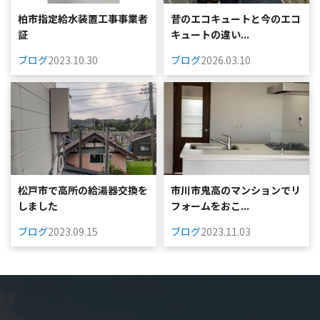
柏市指定給水装置工事事業者
昔のエコキュートと今のエコ
証
キュートの違い...
ブログ
2023.10.30
ブログ
2026.03.10
松戸市で高所の給湯器交換を
市川市鬼高のマンションでリ
しました
フォームをおこ...
ブログ
2023.09.15
ブログ
2023.11.03