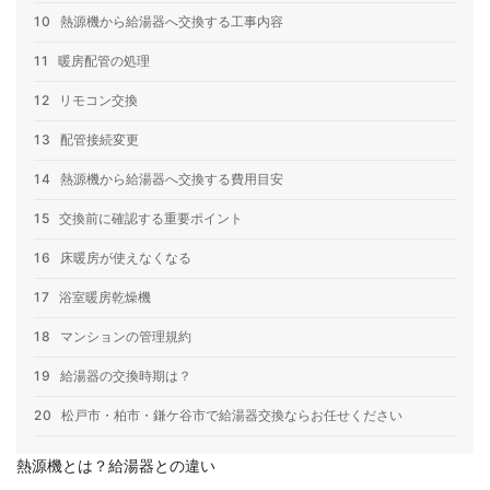
10
熱源機から給湯器へ交換する工事内容
11
暖房配管の処理
12
リモコン交換
13
配管接続変更
14
熱源機から給湯器へ交換する費用目安
15
交換前に確認する重要ポイント
16
床暖房が使えなくなる
17
浴室暖房乾燥機
18
マンションの管理規約
19
給湯器の交換時期は？
20
松戸市・柏市・鎌ケ谷市で給湯器交換ならお任せください
熱源機とは？給湯器との違い