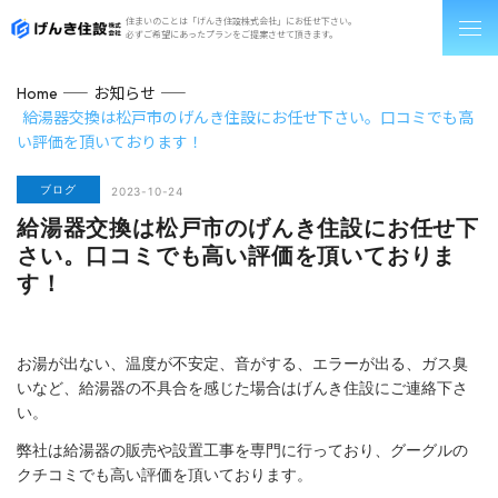
住まいのことは「げんき住設株式会社」にお任せ下さい。
必ずご希望にあったプランをご提案させて頂きます。
お知らせ
Home
給湯器交換は松戸市のげんき住設にお任せ下さい。口コミでも高
い評価を頂いております！
ブログ
2023-10-24
給湯器交換は松戸市のげんき住設にお任せ下
さい。口コミでも高い評価を頂いておりま
す！
お湯が出ない、温度が不安定、音がする、エラーが出る、ガス臭
いなど、給湯器の不具合を感じた場合はげんき住設にご連絡下さ
い。
弊社は給湯器の販売や設置工事を専門に行っており、グーグルの
クチコミでも高い評価を頂いております。