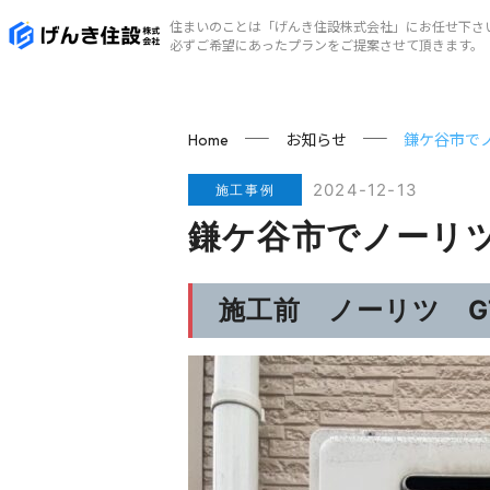
住まいのことは「げんき住設株式会社」にお任せ下さ
必ずご希望にあったプランをご提案させて頂きます。
お知らせ
鎌ケ谷市で
Home
2024-12-13
施工事例
鎌ケ谷市でノーリ
施工前 ノーリツ GT