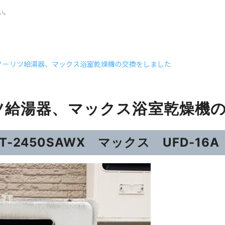
い。
ノーリツ給湯器、マックス浴室乾燥機の交換をしました
ツ給湯器、マックス浴室乾燥機
-2450SAWX マックス UFD-16A