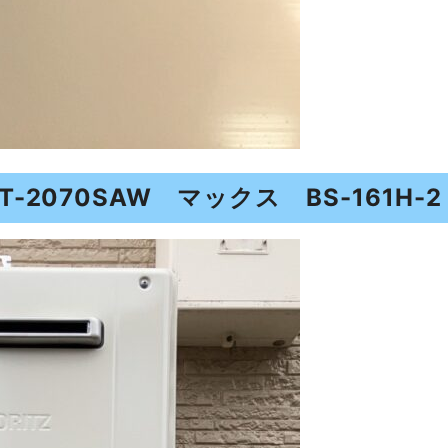
2070SAW マックス BS-161H-2