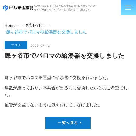
住まいのことは「げんき住設株式会社」にお任せ下さい。
必ずご希望にあったプランをご提案させて頂きます。
お知らせ
Home
鎌ヶ谷市でパロマの給湯器を交換しました
ブログ
2023-07-12
鎌ヶ谷市でパロマの給湯器を交換しました
鎌ヶ谷市でパロマ据置型の給湯器の交換を行いました。
年数が経っており、不具合が出る前に交換したいとのご希望でし
た。
配管が交差しないように気を付けてつなげました。
一覧へ戻る