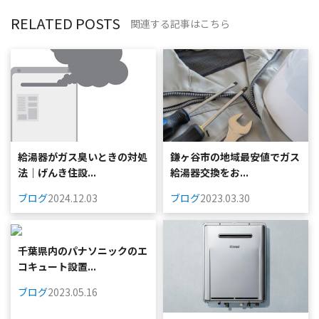
RELATED POSTS
関連する記事はこちら
給湯器がガス臭いときの対処
鎌ヶ谷市の地域最安値でガス
法｜げんき住設...
給湯器交換をお...
ブログ
2024.12.03
ブログ
2023.03.30
千葉県内のパナソニックのエ
コキュート設置...
ブログ
2023.05.16