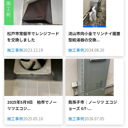
松戸市常盤平でレンジフード
流山市向小金でリンナイ据置
を交換しました
型給湯器の交換...
施工事例
2023.12.19
施工事例
2024.08.20
2025年5月9日 柏市でノー
我孫子市｜ノーリツ エコジ
リツエコジ...
ョーズ GT-...
施工事例
2025.05.10
施工事例
2026.07.05