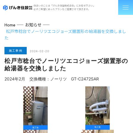
住まいのことは「げんき住設株式会社」にお任せ下さい。
必ずご希望にあったプランをご提案させて頂きます。
お知らせ
Home
松戸市稔台でノーリツエコジョーズ据置形の給湯器を交換しまし
た
施工事例
2024-02-20
松戸市稔台でノーリツエコジョーズ据置形の
給湯器を交換しました
2024年2月 交換機種：ノーリツ GT-C2472SAR