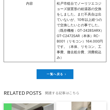
内容
松戸市稔台でノーリツエコジ
ョーズ据置形の給湯器の交換
をしました。まだ不具合は出
ていないが、10年以上経つの
で交換したいとの事でした。
（既存機種：GT-2428SARX）
GT-C2472SAR（本体）RC-
B001（リモコン）164.000円
です。（本体、リモコン、工
事費、撤去処分費、消費税込
み）
一覧へ戻る
RELATED POSTS
関連する記事はこちら