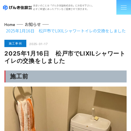
住まいのことは「げんき住設株式会社」にお任せ下さい。
必ずご希望にあったプランをご提案させて頂きます。
お知らせ
Home
2025年1月16日 松戸市でLIXILシャワートイレの交換をしました
施工事例
2025-01-17
2025年1月16日 松戸市でLIXILシャワート
イレの交換をしました
施工前