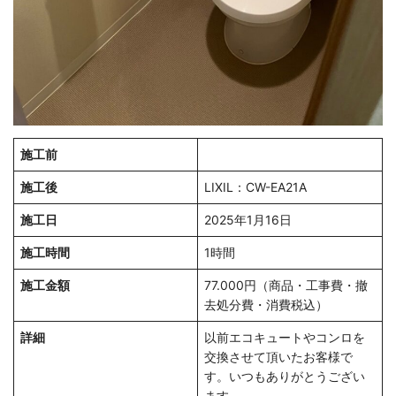
施工前
施工後
LIXIL：CW-EA21A
施工日
2025年1月16日
施工時間
1時間
施工金額
77.000円（商品・工事費・撤
去処分費・消費税込）
詳細
以前エコキュートやコンロを
交換させて頂いたお客様で
す。いつもありがとうござい
ます。