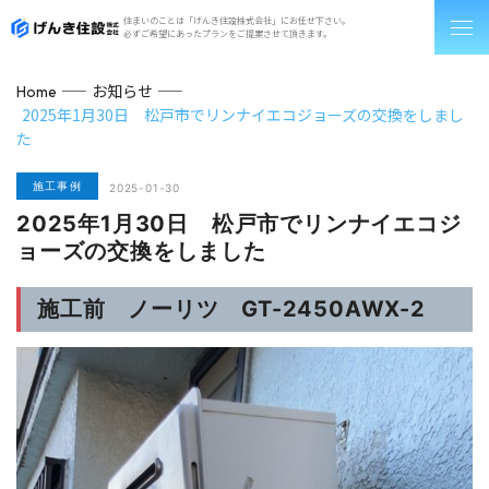
住まいのことは「げんき住設株式会社」にお任せ下さい。
必ずご希望にあったプランをご提案させて頂きます。
お知らせ
Home
2025年1月30日 松戸市でリンナイエコジョーズの交換をしまし
た
施工事例
2025-01-30
2025年1月30日 松戸市でリンナイエコジ
ョーズの交換をしました
施工前 ノーリツ GT-2450AWX-2