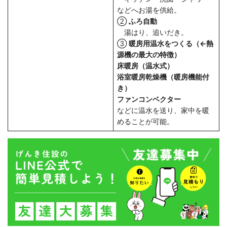
などへお湯を供給。
②
ふろ自動
湯はり、追いだき。
③
暖房用温水をつくる（←熱
源機の最大の特徴）
床暖房（温水式）
浴室暖房乾燥機（暖房機能付
き）
ファンコンベクター
などに温水を送り、家中を暖
めることが可能。