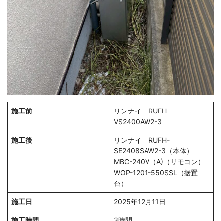
施工前
リンナイ RUFH-
VS2400AW2-3
施工後
リンナイ RUFH-
SE2408SAW2-3（本体）
MBC-240V（A)（リモコン）
WOP-1201-550SSL（据置
台）
施工日
2025年12月11日
施工時間
3時間