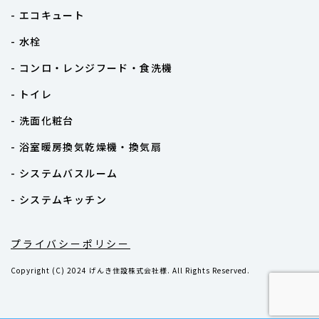
- エコキュート
- 水栓
- コンロ・レンジフード・食洗機
- トイレ
- 洗面化粧台
- 浴室暖房換気乾燥機・換気扇
- システムバスルーム
- システムキッチン
プライバシーポリシー
Copyright (C) 2024 げんき住設株式会社様. All Rights Reserved.