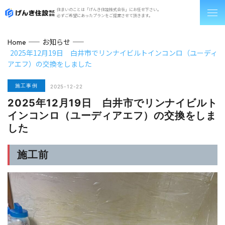
住まいのことは「げんき住設株式会社」にお任せ下さい。
必ずご希望にあったプランをご提案させて頂きます。
お知らせ
Home
2025年12月19日 白井市でリンナイビルトインコンロ（ユーディ
アエフ）の交換をしました
施工事例
2025-12-22
2025年12月19日 白井市でリンナイビルト
インコンロ（ユーディアエフ）の交換をしま
した
施工前