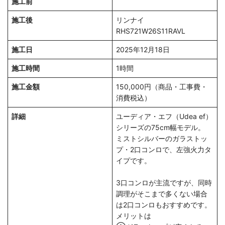
施工前
施工後
リンナイ
RHS721W26S11RAVL
施工日
2025年12月18日
施工時間
1時間
施工金額
150,000円（商品・工事費・
消費税込）
詳細
ユーディア・エフ（Udea ef）
シリーズの75cm幅モデル。
ミストシルバーのガラストッ
プ・2口コンロで、左強火力タ
イプです。
3口コンロが主流ですが、同時
調理がそこまで多くない場合
は2口コンロもおすすめです。
メリットは