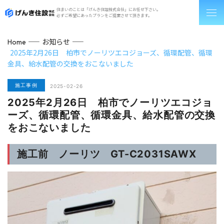
住まいのことは「げんき住設株式会社」にお任せ下さい。
必ずご希望にあったプランをご提案させて頂きます。
お知らせ
Home
2025年2月26日 柏市でノーリツエコジョーズ、循環配管、循環
金具、給水配管の交換をおこないました
施工事例
2025-02-26
2025年2月26日 柏市でノーリツエコジョ
ーズ、循環配管、循環金具、給水配管の交換
をおこないました
施工前 ノーリツ GT-C2031SAWX