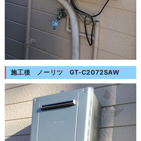
施工後 ノーリツ GT-C2072SAW