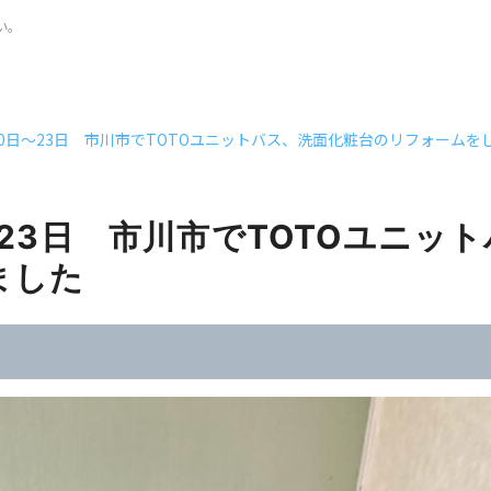
い。
月20日～23日 市川市でTOTOユニットバス、洗面化粧台のリフォームを
日～23日 市川市でTOTOユニッ
ました