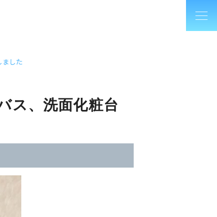
しました
トバス、洗面化粧台