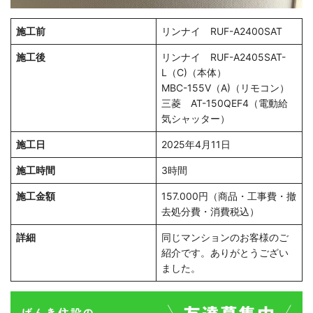
施工前
リンナイ RUF-A2400SAT
施工後
リンナイ RUF-A2405SAT-
L（C)（本体）
MBC-155V（A)（リモコン）
三菱 AT-150QEF4（電動給
気シャッター）
施工日
2025年4月11日
施工時間
3時間
施工金額
157.000円（商品・工事費・撤
去処分費・消費税込）
詳細
同じマンションのお客様のご
紹介です。ありがとうござい
ました。