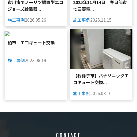
市川市でノーリツ据置型エコ
2025年11月14日 春日部市
ジョーズ給湯器...
で三菱電...
施工事例
2026.05.26
施工事例
2025.11.15
柏市 エコキュート交換
施工事例
2023.08.19
【我孫子市】パナソニックエ
コキュート交換...
施工事例
2026.03.10
CONTACT