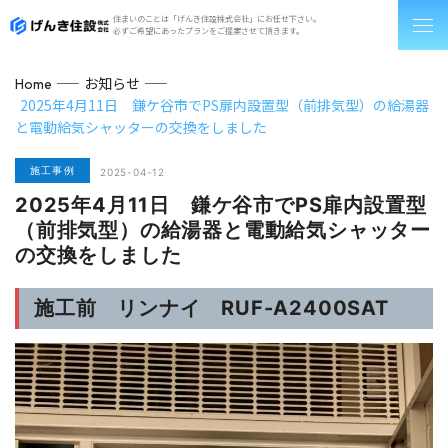
住まいのことは「げんき住設株式会社」にお任せ下さい。
必ずご希望にあったプランをご提案させて頂きます。
お知らせ
Home
2025年4月11日 鎌ケ谷市でPS扉内設置型（前排気型）の給湯器
と電動給気シャッターの交換をしました
施工事例
2025-04-12
2025年4月11日 鎌ケ谷市でPS扉内設置型
（前排気型）の給湯器と電動給気シャッター
の交換をしました
施工前 リンナイ RUF-A2400SAT