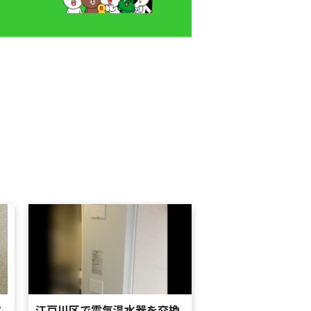
エ
江戸川区で電気温水器を交換