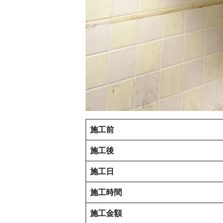
施工前
施工後
施工日
施工時間
施工金額