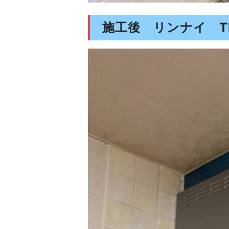
施工後 リンナイ TLR