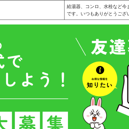
給湯器、コンロ、水栓など今
です。いつもありがとうござ