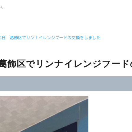
い。
月20日 葛飾区でリンナイレンジフードの交換をしました
日 葛飾区でリンナイレンジフー