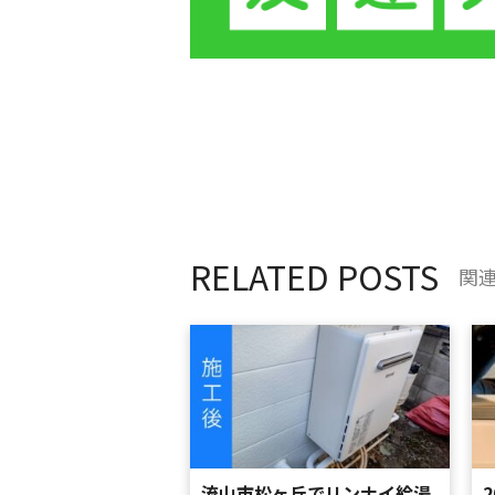
RELATED POSTS
関
流山市松ヶ丘でリンナイ給湯