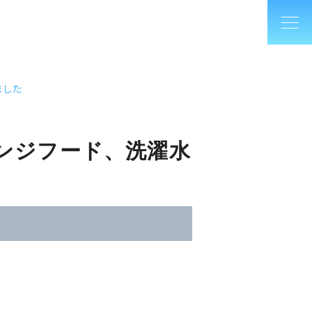
ました
レンジフード、洗濯水