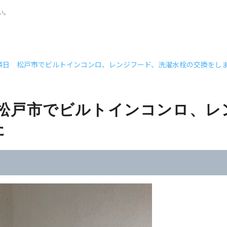
い。
月14日 松戸市でビルトインコンロ、レンジフード、洗濯水栓の交換をし
日 松戸市でビルトインコンロ、
た