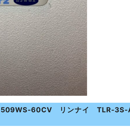
09WS-60CV リンナイ TLR-3S-