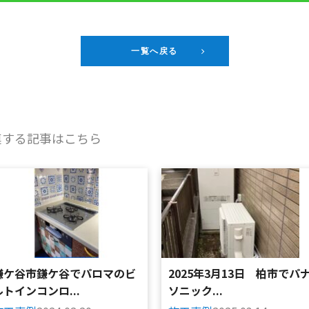
一覧へ戻る
連する記事はこちら
鎌ケ谷市鎌ケ谷でパロマのビ
2025年3月13日 柏市でパ
ルトインコンロ...
ソニック...