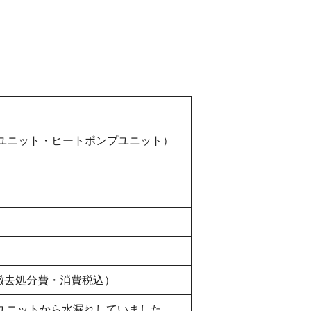
貯湯ユニット・ヒートポンプユニット）
・撤去処分費・消費税込）
プユニットから水漏れしていました。