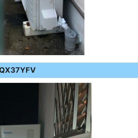
X37YFV