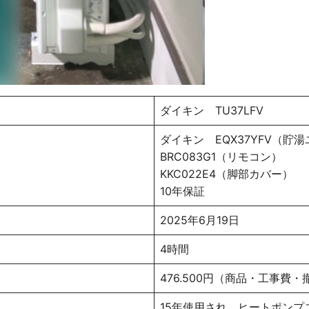
ダイキン TU37LFV
ダイキン EQX37YFV（
BRC083G1（リモコン）
KKC022E4（脚部カバー）
10年保証
2025年6月19日
4時間
476.500円（商品・工事費
15年使用され、ヒートポン