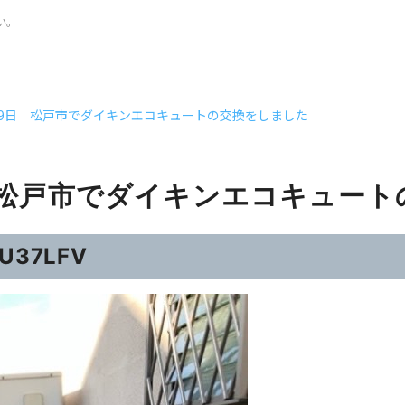
い。
月19日 松戸市でダイキンエコキュートの交換をしました
日 松戸市でダイキンエコキュー
37LFV